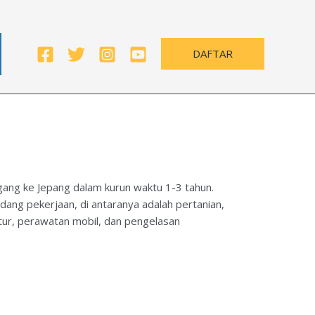
DAFTAR
gang ke Jepang dalam kurun waktu 1-3 tahun.
dang pekerjaan, di antaranya adalah pertanian,
tur, perawatan mobil, dan pengelasan