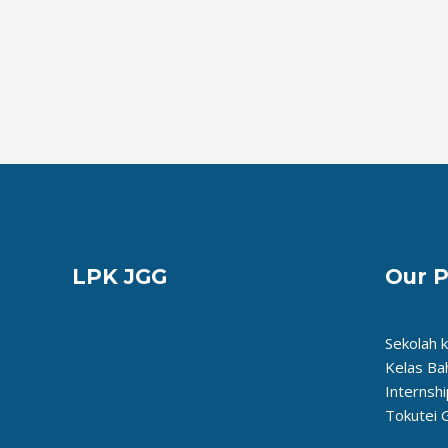
LPK JGG
Our 
Sekolah 
Kelas Ba
Internshi
Tokutei 