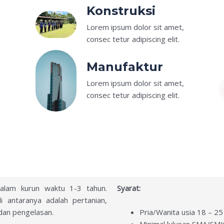
Konstruksi
,
Lorem ipsum dolor sit amet,
consec tetur adipiscing elit.
Manufaktur
,
Lorem ipsum dolor sit amet,
consec tetur adipiscing elit.
alam kurun waktu 1-3 tahun.
Syarat:
i antaranya adalah pertanian,
 dan pengelasan.
Pria/Wanita usia 18 – 25
Minimal lulusan SMA/SMK