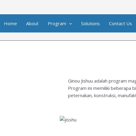
Home
About
Program
Solutions
Contact Us
Ginou Jishuu adalah program ma
Program ini memiliki beberapa bi
peternakan, konstruksi, manufak